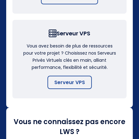
Serveur VPS
Vous avez besoin de plus de ressources
pour votre projet ? Choisissez nos Serveurs
Privés Virtuels clés en main, alliant
performance, flexibilité et sécurité.
Serveur VPS
Vous ne connaissez pas encore
LWS ?