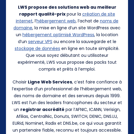
LWS propose des solutions web au meilleur
rapport qualité-prix
pour la
création de site
internet
, l’
hébergement web
, l’achat de
noms de
domaine
, la mise en ligne d’un site WordPress avec
un
hébergement optimisé WordPress
, la location
d’un
serveur VPS
ou encore la sauvegarde et le
stockage de données
en ligne en toute simplicité.
Que vous soyez débutant ou utilisateur
expérimenté, LWS vous propose des packs tout
compris et prêts à l’emploi.
Choisir
Ligne Web Services
, c’est faire confiance à
l’expertise d’un professionnel de l’hébergement web,
des noms de domaine et des serveurs depuis 1999.
LWS est l’un des leaders francophones du secteur et
un
registrar accrédité
par l’AFNIC, ICANN, Verisign,
Afilias, CentralNic, Donuts, SWITCH, DENIC, DNS.LU,
EURid, Nominet, Radix et DNS.be, ce qui vous garantit
un partenaire fiable, reconnu et toujours accessible.